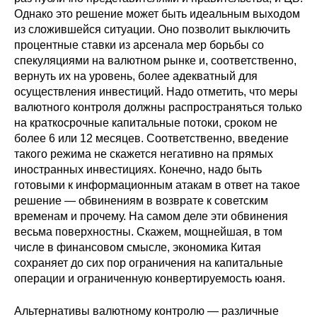
Однако это решение может быть идеальным выходом
из сложившейся ситуации. Оно позволит выключить
процентные ставки из арсенала мер борьбы со
спекуляциями на валютном рынке и, соответственно,
вернуть их на уровень, более адекватный для
осуществления инвестиций. Надо отметить, что меры
валютного контроля должны распространяться только
на краткосрочные капитальные потоки, сроком не
более 6 или 12 месяцев. Соответственно, введение
такого режима не скажется негативно на прямых
иностранных инвестициях. Конечно, надо быть
готовыми к информационным атакам в ответ на такое
решение — обвинениям в возврате к советским
временам и прочему. На самом деле эти обвинения
весьма поверхностны. Скажем, мощнейшая, в том
числе в финансовом смысле, экономика Китая
сохраняет до сих пор ограничения на капитальные
операции и ограниченную конвертируемость юаня.
Альтернативы валютному контролю — различные