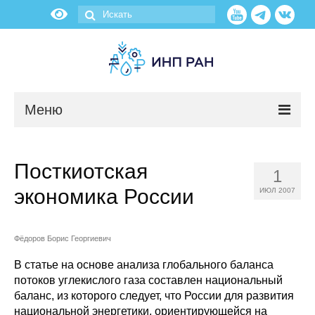
Меню
Новости
Посткиотская
1
О нас
экономика России
ИЮЛ 2007
Об институте
Фёдоров Борис Георгиевич
Научные подразделения
В статье на основе анализа глобального баланса
потоков углекислого газа составлен национальный
Администрация
баланс, из которого следует, что России для развития
национальной энергетики, ориентирующейся на