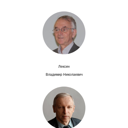
Сотрудники
Отчетность
Противодействие коррупции
Материалы для СМИ
Публикации
Лексин
Научная жизнь
Владимир Николаевич
Издания
Проблемы прогнозирования
О журнале
Номера журналов