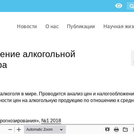
Новости
О нас
Публикации
Научная жиз
ление алкогольной
ра
 алкоголя в мире. Проводится анализ цен и налогообложени
ности цен на алкогольную продукцию по отношению к сред
прогнозирования»,
№1 2018