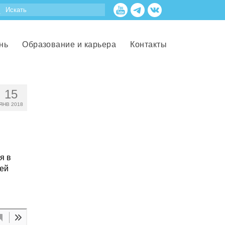
нь
Образование и карьера
Контакты
15
ЯНВ 2018
я в
ней