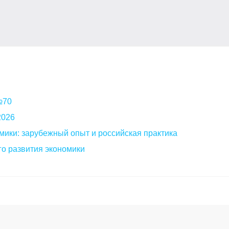
 №70
2026
мики: зарубежный опыт и российская практика
о развития экономики