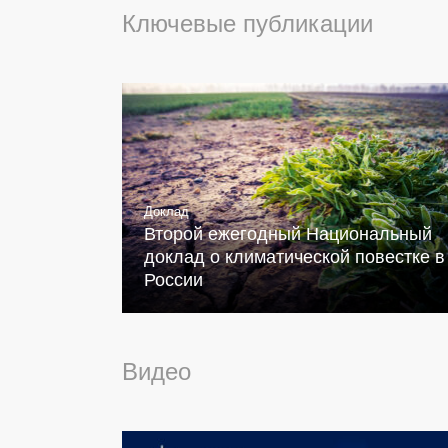
Ключевые публикации
Доклад
Второй ежегодный Национальный
доклад о климатической повестке в
России
Видео