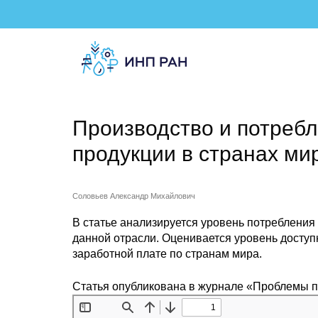
Производство и потреб
продукции в странах ми
Соловьев Александр Михайлович
В статье анализируется уровень потребления
данной отрасли. Оценивается уровень доступ
заработной плате по странам мира.
Статья опубликована в журнале «Проблемы 