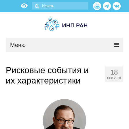
Меню
Новости
Рисковые события и
18
О нас
их характеристики
ЯНВ 2020
Об институте
Научные подразделения
Администрация