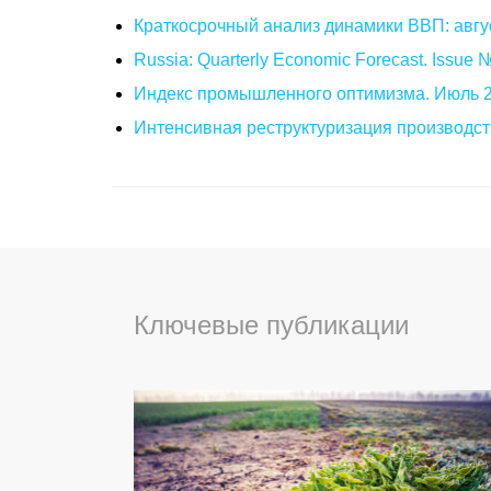
Краткосрочный анализ динамики ВВП: авгу
Russia: Quarterly Economic Forecast. Issue
Индекс промышленного оптимизма. Июль 
Интенсивная реструктуризация производст
Ключевые публикации