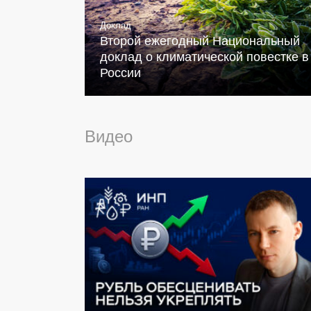
Доклад
Второй ежегодный Национальный
доклад о климатической повестке в
России
Видео