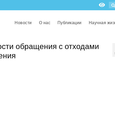
Новости
О нас
Публикации
Научная жиз
сти обращения с отходами
ения