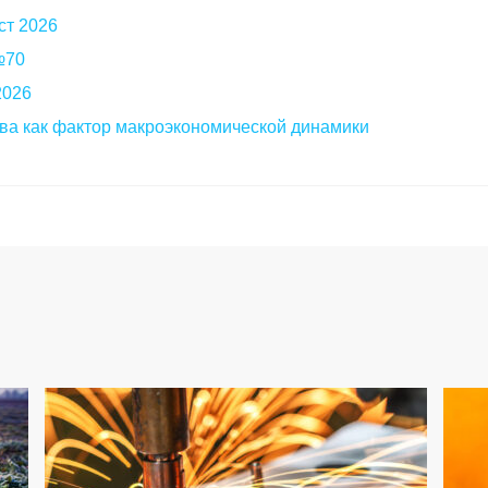
ст 2026
 №70
2026
ва как фактор макроэкономической динамики