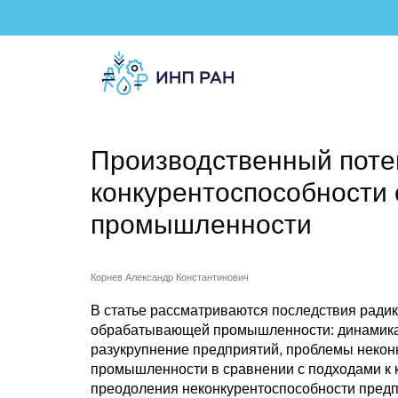
Производственный поте
конкурентоспособности
промышленности
Корнев Александр Константинович
В статье рассматриваются последствия ради
обрабатывающей промышленности: динамика
разукрупнение предприятий, проблемы неко
промышленности в сравнении с подходами к 
преодоления неконкурентоспособности пред