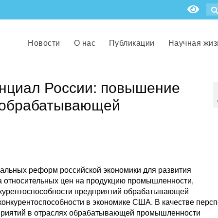
Новости
О нас
Публикации
Научная жиз
нциал России: повышение
 обрабатывающей
кальных реформ российской экономики для развития
 относительных цен на продукцию промышленности,
нкурентоспособности предприятий обрабатывающей
конкурентоспособности в экономике США. В качестве перс
приятий в отраслях обрабатывающей промышленности