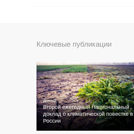
Ключевые публикации
Доклад
Второй ежегодный Национальный
доклад о климатической повестке в
России