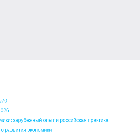
 №70
2026
мики: зарубежный опыт и российская практика
о развития экономики