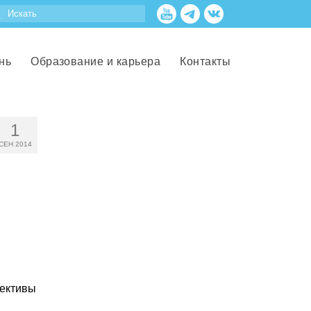
нь
Образование и карьера
Контакты
1
СЕН 2014
пективы