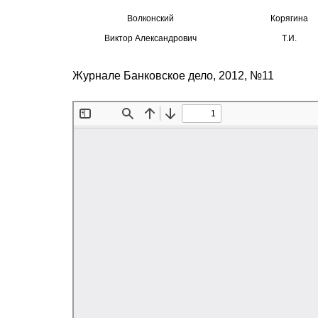
Волконский
Корягина
Виктор Александрович
Т.И.
Журнале Банковское дело, 2012, №11