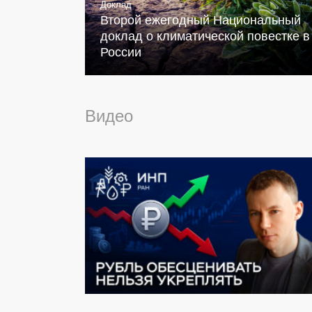
Доклад
Второй ежегодный Национальный
доклад о климатической повестке в
России
Видео