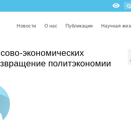
Новости
О нас
Публикации
Научная жиз
сово-экономических
озвращение политэкономии