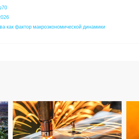
 №70
2026
ва как фактор макроэкономической динамики