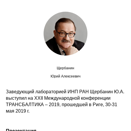
Сотрудники
Отчетность
Противодействие коррупции
Материалы для СМИ
Публикации
Щербанин
Научная жизнь
Юрий Алексеевич
Издания
Заведующий лабораторией ИНП РАН Щербанин Ю.А.
выступил на XXII Международной конференции
Проблемы прогнозирования
ТРАНСБАЛТИКА – 2019, прошедшей в Риге, 30-31
О журнале
мая 2019 г.
Номера журналов
Презентация