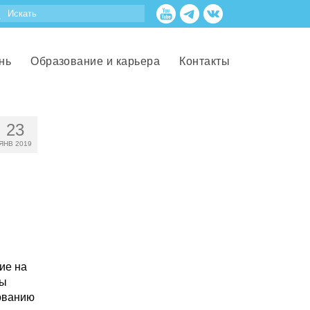
нь
Образование и карьера
Контакты
23
ЯНВ 2019
ие на
ны
вованию