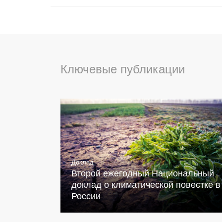
Ключевые публикации
Доклад
Второй ежегодный Национальный
доклад о климатической повестке в
России