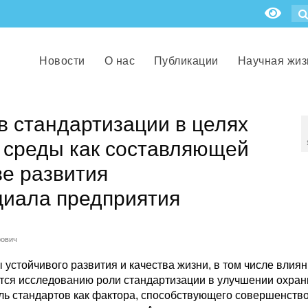
Новости
О нас
Публикации
Научная жиз
 стандартизации в целях
среды как составляющей
ве развития
циала предприятия
рович
устойчивого развития и качества жизни, в том числе влиян
ется исследованию роли стандартизации в улучшении охра
оль стандартов как фактора, способствующего совершенст