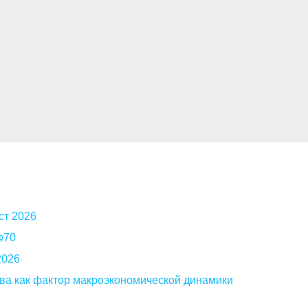
ст 2026
 №70
2026
ва как фактор макроэкономической динамики