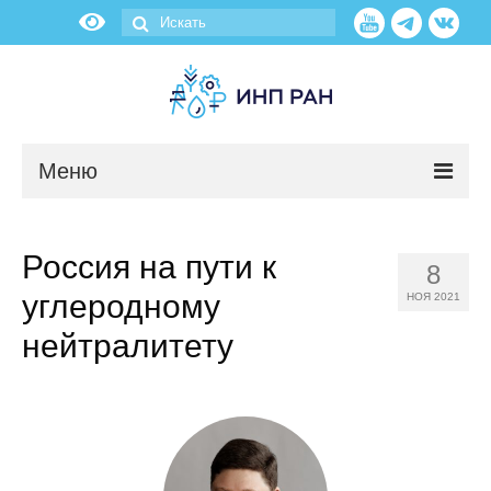
Меню
Новости
Россия на пути к
8
О нас
углеродному
НОЯ 2021
Об институте
нейтралитету
Научные подразделения
Администрация