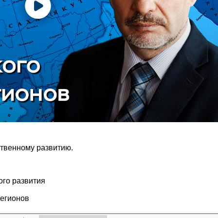
ственному развитию.
ого развития
регионов