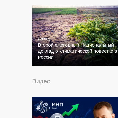
Доклад
Второй ежегодный Национальный
доклад о климатической повестке в
России
Видео