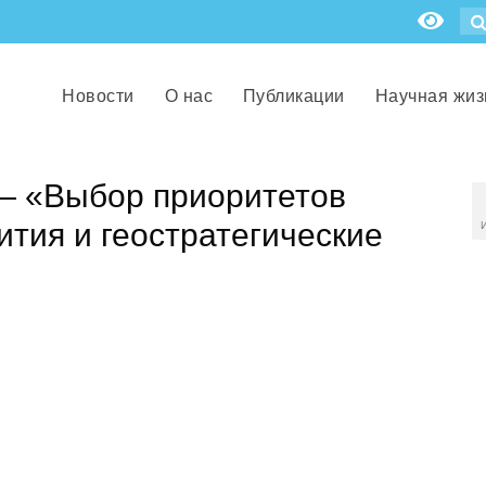
Новости
О нас
Публикации
Научная жиз
— «Выбор приоритетов
ития и геостратегические