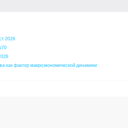
ст 2026
 №70
2026
ва как фактор макроэкономической динамики