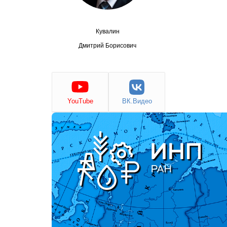
Кувалин
Дмитрий Борисович
YouTube
ВК.Видео