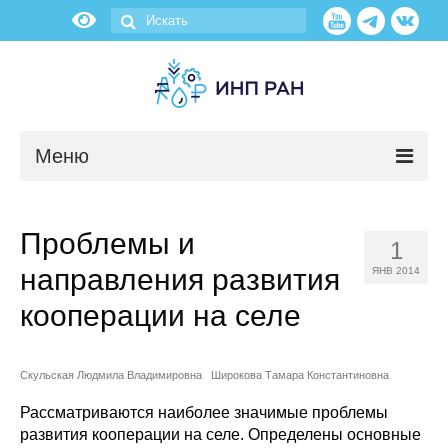
Меню
Новости
Проблемы и
1
О нас
направления развития
ЯНВ 2014
Об институте
кооперации на селе
Научные подразделения
Скульская Людмила Владимировна
Широкова Тамара Константиновна
Администрация
Рассматриваются наиболее значимые проблемы
развития кооперации на селе. Определены основные