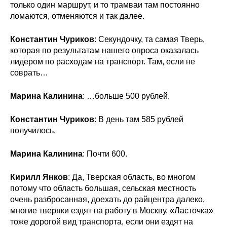
только один маршрут, и то трамваи там постоянно
ломаются, отменяются и так далее.
Константин Чуриков
: Секундочку, та самая Тверь,
которая по результатам нашего опроса оказалась
лидером по расходам на транспорт. Там, если не
соврать…
Марина Калинина
: …больше 500 рублей.
Константин Чуриков
: В день там 585 рублей
получилось.
Марина Калинина
: Почти 600.
Кирилл Янков
: Да, Тверская область, во многом
потому что область большая, сельская местность
очень разбросанная, доехать до райцентра далеко,
многие тверяки ездят на работу в Москву, «Ласточка»
тоже дорогой вид транспорта, если они ездят на