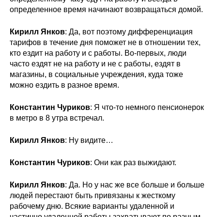
определенное время начинают возвращаться домой.
Кирилл Янков
: Да, вот поэтому дифференциация
тарифов в течение дня поможет не в отношении тех,
кто ездит на работу и с работы. Во-первых, люди
часто ездят не на работу и не с работы, ездят в
магазины, в социальные учреждения, куда тоже
можно ездить в разное время.
Константин Чуриков
: Я что-то немного пенсионерок
в метро в 8 утра встречал.
Кирилл Янков
: Ну видите…
Константин Чуриков
: Они как раз выжидают.
Кирилл Янков
: Да. Но у нас же все больше и больше
людей перестают быть привязаны к жесткому
рабочему дню. Всякие варианты удаленной и
частично удаленной работы захватывают по разным