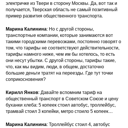
электричке из Твери в сторону Москвы. Да, вот так и
получается, Тверская область не самый позитивный
пример развития общественного транспорта.
Марина Калинина
: Но с другой стороны,
транспортные компании, которые занимаются вот
такими городскими перевозками, постоянно говорят о
том, что тарифы не соответствуют действительности,
тарифы намного ниже, чем им бы хотелось, то есть
они несут убытки. С другой стороны, тарифы такие,
что, как мы видим, люди, в общем, достаточно
большие деньги тратят на переезды. Где тут точки
соприкосновения?
Кирилл Янков
: Давайте вспомним тариф на
общественный транспорт в Советском Союзе и цену
буханки хлеба: 5 копеек стоил автобус, троллейбус,
трамвай стоил 3 копейки, метро стоило 5 копеек…
Марина Калинина
: Троллейбус стоил 4, автобус