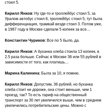
стоил 5.
Кирилл Янков
: Ну где-то и троллейбус стоил 5, за
Уралом автобус стоил 6, троллейбус стоил 5, тут была
дифференциация, трамвай везде стоил 3. Потом уже,
в 1987 году в Москве сделали 5 копеек за все…
Константин Чуриков
: Все по 5 было, да.
Кирилл Янков
: А буханка хлеба стоила 13 копеек, в
2.5 раза больше. Сейчас в Москве 36 или 55 рублей в
зависимости от того, как платишь…
Марина Калинина
: Была за 10, я помню.
Кирилл Янков
: Допустим, 36 рублей, но буханка
хлеба стоит не дороже, она стоит меньше, чем 1
проезд, так? То есть тариф на общественный
транспорт за 30 лет увеличился выше, чем в среднем
увеличились потребительские цены. Можно с