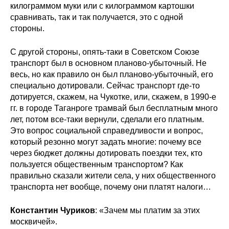
килограммом муки или с килограммом картошки
сравнивать, так и так получается, это с одной
стороны.
С другой стороны, опять-таки в Советском Союзе
транспорт был в основном планово-убыточный. Не
весь, но как правило он был планово-убыточный, его
специально дотировали. Сейчас транспорт где-то
дотируется, скажем, на Чукотке, или, скажем, в 1990-е
гг. в городе Таганроге трамвай был бесплатным много
лет, потом все-таки вернули, сделали его платным.
Это вопрос социальной справедливости и вопрос,
который резонно могут задать многие: почему все
через бюджет должны дотировать поездки тех, кто
пользуется общественным транспортом? Как
правильно сказали жители села, у них общественного
транспорта нет вообще, почему они платят налоги…
Константин Чуриков
: «Зачем мы платим за этих
москвичей».