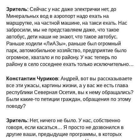
Зритель
: Сейчас у нас даже электрички нет, до
Минеральных вод в аэропорт надо ехать на
маршрутке, на частной машине, на такси ехать. Нас
забросили, мы не представляем даже, что такое
автобус, дети наши не знают, что такое автобус.
Раньше ходили «ЛиАЗы», раньше был огромный
парк, автомобильное хозяйство, предприятие было
огромное, хватало и по району. У нас теперь по
району в село соседнее ехать только исключительно…
Константин Чуриков
: Андрей, вот вы рассказываете
все эти ужасы, картины жизни, а у вас же есть глава
республики Северная Осетия, вы к нему обращались?
Были какие-то петиции граждан, обращения по этому
поводу?
Зритель
: Нет, ничего не было. У нас, собственно
говоря, если касаться… Я просто не дозвонился в
другие ваши, предыдущие программы, в которых