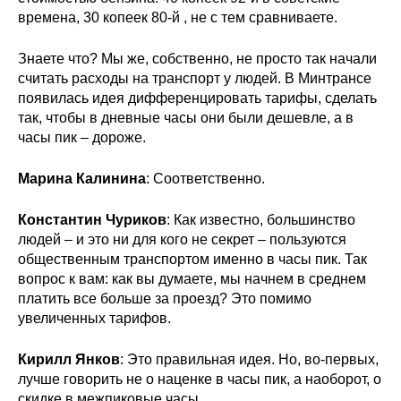
времена, 30 копеек 80-й , не с тем сравниваете.
Знаете что? Мы же, собственно, не просто так начали
считать расходы на транспорт у людей. В Минтрансе
появилась идея дифференцировать тарифы, сделать
так, чтобы в дневные часы они были дешевле, а в
часы пик – дороже.
Марина Калинина
: Соответственно.
Константин Чуриков
: Как известно, большинство
людей – и это ни для кого не секрет – пользуются
общественным транспортом именно в часы пик. Так
вопрос к вам: как вы думаете, мы начнем в среднем
платить все больше за проезд? Это помимо
увеличенных тарифов.
Кирилл Янков
: Это правильная идея. Но, во-первых,
лучше говорить не о наценке в часы пик, а наоборот, о
скидке в межпиковые часы.