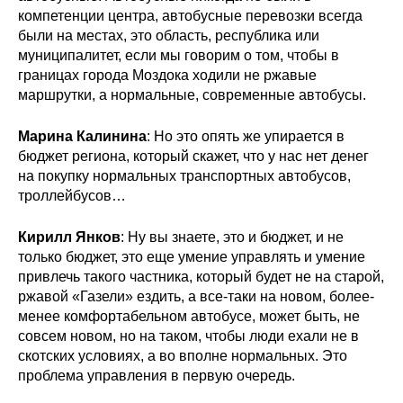
компетенции центра, автобусные перевозки всегда
были на местах, это область, республика или
муниципалитет, если мы говорим о том, чтобы в
границах города Моздока ходили не ржавые
маршрутки, а нормальные, современные автобусы.
Марина Калинина
: Но это опять же упирается в
бюджет региона, который скажет, что у нас нет денег
на покупку нормальных транспортных автобусов,
троллейбусов…
Кирилл Янков
: Ну вы знаете, это и бюджет, и не
только бюджет, это еще умение управлять и умение
привлечь такого частника, который будет не на старой,
ржавой «Газели» ездить, а все-таки на новом, более-
менее комфортабельном автобусе, может быть, не
совсем новом, но на таком, чтобы люди ехали не в
скотских условиях, а во вполне нормальных. Это
проблема управления в первую очередь.