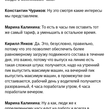
Константин Чуриков
: Ну это смотря какие интересы
мы представляем.
Марина Калинина
: То есть в часы пик оставить тот
же самый тариф, а уменьшить в остальное время.
Кирилл Янков
: Да. Это, безусловно, правильно,
потому что это позволяет обеспечить более
равномерному загрузку подвижного состава в течение
дня, это важно, потому что выпуск на линию есть
такая сложная штука: получается, надо на утренний
пик выпустить максимум машин, на вечерний пик
выпустить максимум машин, в промежутке они
отстаиваются, рабочий день у водителей получается
разорванный, 4 часа поработали утром, 4 часа
поработали вечером.
Марина Калинина
: Ну а как, люди же к
определенному часу едут на работу и всегда в