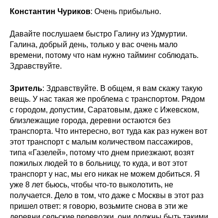
Константин Чуриков
: Очень прибыльно.
Давайте послушаем быстро Галину из Удмуртии.
Галина, добрый день, только у вас очень мало
времени, потому что нам нужно тайминг соблюдать.
Здравствуйте.
Зритель
: Здравствуйте. В общем, я вам скажу такую
вещь. У нас такая же проблема с транспортом. Рядом
с городом, допустим, Саратовым, даже с Ижевском,
близлежащие города, деревни остаются без
транспорта. Что интересно, вот туда как раз нужен вот
этот транспорт с малым количеством пассажиров,
типа «Газелей», потому что днем приезжают, возят
пожилых людей то в больницу, то куда, и вот этот
транспорт у нас, мы его никак не можем добиться. Я
уже 8 лет бьюсь, чтобы что-то выколотить, не
получается. Дело в том, что даже с Москвы в этот раз
пришел ответ: я говорю, возьмите снова в эти же
деревни сельские перевозки, они должны быть такими