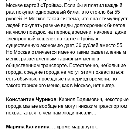
Москве картой «Тройка». Если бы я платил каждый
раз, покупал одноразовый билет, это стоило бы 55
рублей. В Москве такая система, что она стимулирует
людей покупать разные виды долгосрочных билетов:
на число поездок, на период времени, наконец, даже
электронный кошелек на карте «Тройка»
существенную экономию дает, 36 рублей вместо 55.
Но Москва отличается именно таким разветвленным
меню, разветвленным тарифным меню в
общественном транспорте. Естественно, небольшие
города, средние города не могут этим похвастаться:
есть обычные проездные на период времени, но
такого тарифного меню, как в Москве, нет нигде.
Константин Чуриков
: Кирилл Вадимович, некоторые
города малые вообще не могут никаким транспортом
похвастаться, о чем нам люди писали…
Марина Калинина
: …кроме маршруток.