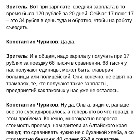
Зритель
: Вот при зарплате, средняя зарплата в то
время была 120 рублей за 20 дней. Сейчас 17 плюс 17
– это 34 рубля в день туда и обратно, чтобы на работу
съездить.
Константин Чуриков
: Да-да.
Зритель
: И в общем, надо зарплату получать при 17
рублях за поездку 68 тысяч в сравнении, 68 тысяч у
нас получают единицы, может быть, главврач
больницы или полицейский. Они, конечно, не ездят на
трамваях, те, кто получают такие зарплаты,
предприятий как таковых у нас уже не осталось.
Константин Чуриков
: Ну да, Ольга, видите, раньше
все это субсидировалось, а теперь кто во что горазд, в
этом проблема. Конечно, многократно возросла
стоимость проезда, нам зрители из Алтайского края
пишут, что сравнивать нужно не с буханкой хлеба, а со
стоимостью бензина: 40 копеек 92-й в советские