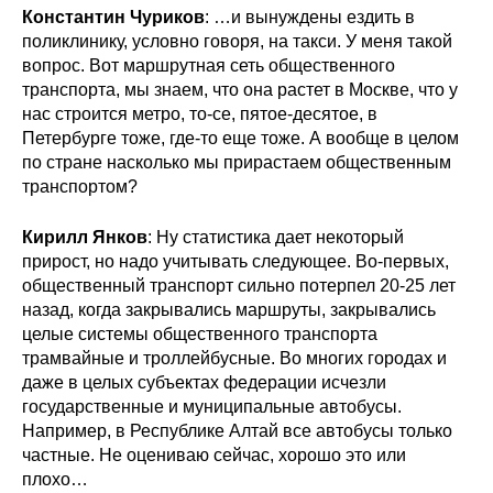
Константин Чуриков
: …и вынуждены ездить в
поликлинику, условно говоря, на такси. У меня такой
вопрос. Вот маршрутная сеть общественного
транспорта, мы знаем, что она растет в Москве, что у
нас строится метро, то-се, пятое-десятое, в
Петербурге тоже, где-то еще тоже. А вообще в целом
по стране насколько мы прирастаем общественным
транспортом?
Кирилл Янков
: Ну статистика дает некоторый
прирост, но надо учитывать следующее. Во-первых,
общественный транспорт сильно потерпел 20-25 лет
назад, когда закрывались маршруты, закрывались
целые системы общественного транспорта
трамвайные и троллейбусные. Во многих городах и
даже в целых субъектах федерации исчезли
государственные и муниципальные автобусы.
Например, в Республике Алтай все автобусы только
частные. Не оцениваю сейчас, хорошо это или
плохо…