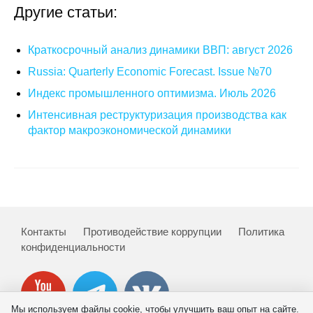
Общие требования
Другие статьи:
Стандарты оформления
Краткосрочный анализ динамики ВВП: август 2026
Russia: Quarterly Economic Forecast. Issue №70
Семинары
Индекс промышленного оптимизма. Июль 2026
Энергетический семинар
Интенсивная реструктуризация производства как
фактор макроэкономической динамики
Российско-французский семинар
ЦДУ
Отрасли и регионы
Контакты
Противодействие коррупции
Политика
Inforum
конфиденциальности
Ученый совет
Материалы
Мы используем файлы cookie, чтобы улучшить ваш опыт на сайте.