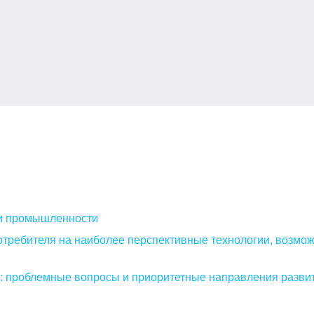
и промышленности
отребителя на наиболее перспективные технологии, возмо
е: проблемные вопросы и приоритетные направления разви