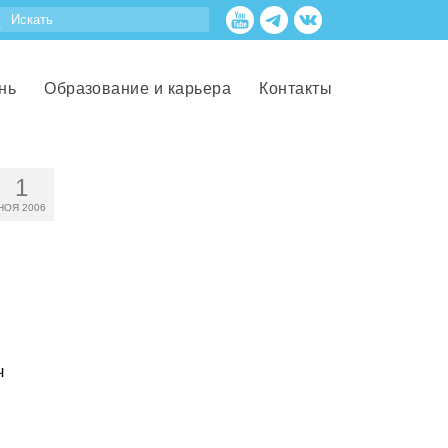
нь
Образование и карьера
Контакты
1
НОЯ 2006
ч