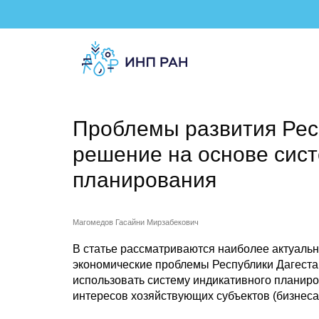
Проблемы развития Респ
решение на основе сис
планирования
Магомедов Гасайни Мирзабекович
В статье рассматриваются наиболее актуаль
экономические проблемы Республики Дагеста
использовать систему индикативного планиро
интересов хозяйствующих субъектов (бизнеса)