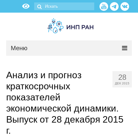
Меню
Новости
Анализ и прогноз
28
О нас
краткосрочных
ДЕК 2015
Об институте
показателей
экономической динамики.
Научные подразделения
Выпуск от 28 декабря 2015
Администрация
г.