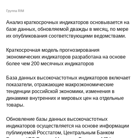
Сотрудники
Группа RIM
Отчетность
Анализ краткосрочных индикаторов основывается на
базе данных, обновляемой дважды в месяц, по мере
Противодействие коррупции
их опубликования соответствующими ведомствами.
Материалы для СМИ
Краткосрочная модель прогнозирования
экономических индикаторов разработана на основе
Публикации
более чем 200 месячных индикаторов
База данных высокочастотных индикаторов включает
Научная жизнь
показатели, отражающие макроэкономические
Издания
тенденции российской экономики, изменения в
динамике внутренних и мировых цен на отдельные
Проблемы прогнозирования
товары.
О журнале
Обновление базы данных высокочастотных
индикаторов осуществляется на основе информации
Номера журналов
публикуемой Росстатом, Центральным Банком