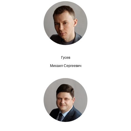
Сотрудники
Отчетность
Противодействие коррупции
Материалы для СМИ
Гусев
Публикации
Михаил Сергеевич
Научная жизнь
Издания
Проблемы прогнозирования
О журнале
Номера журналов