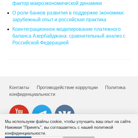
фактор макроэкономической динамики
Кафедра МФТИ
О роли банков развития в поддержке экономики:
зарубежный опыт и российская практика
Кафедра МАДИ
Коинтеграционное моделирование платежного
баланса Азербайджана: сравнительный анализ с
Аспирантура
Российской Федерацией
Об аспирантуре
Поступление
Обучение
Контакты
Противодействие коррупции
Политика
конфиденциальности
Нормативные документы
Диссертационный совет
Мы используем файлы cookie, чтобы улучшить ваш опыт на сайте.
О совете
Нажимая "Принять", вы соглашаетесь с нашей политикой
конфиденциальности.