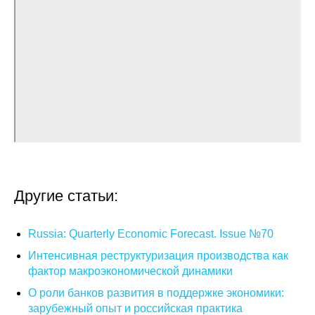
О совете
Регулярные прогнозы
Квартальный прогноз
Краткосрочный прогноз
Оценка индекса промышленного
производства
Другие статьи:
Российская Система Климатического
Мониторинга
Russia: Quarterly Economic Forecast. Issue №70
Интенсивная реструктуризация производства как
Центр «Климатическая политика и
фактор макроэкономической динамики
экономика России»
О роли банков развития в поддержке экономики:
зарубежный опыт и российская практика
Образование и карьера