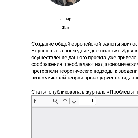
Сапир
Жак
Создание общей европейской валюты явилос
Евросоюза за последние десятилетия. Идея 
осуществление данного проекта уже привело 
соображения преобладают над экономическими
претерпели теоретические подходы к введен
экономической теории провоцирует невиданн
Статья опубликована в журнале «Проблемы 