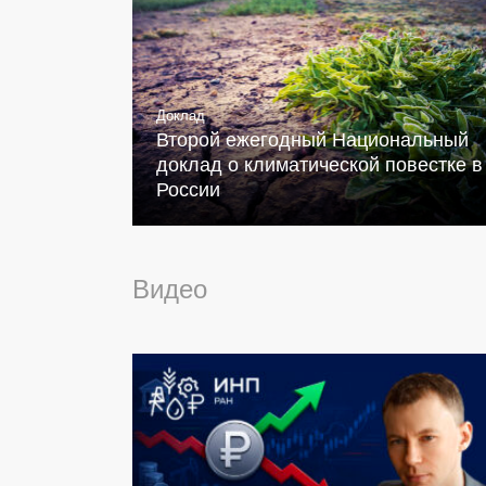
Доклад
Второй ежегодный Национальный
доклад о климатической повестке в
России
Видео