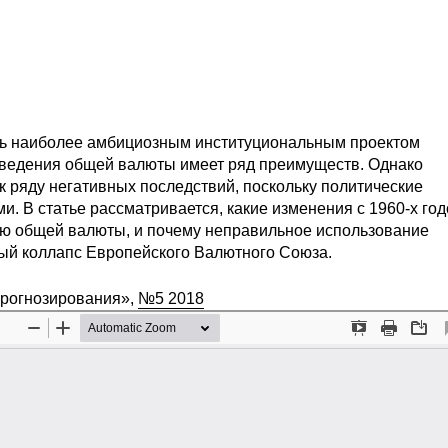
ь наиболее амбициозным институциональным проектом
введения общей валюты имеет ряд преимуществ. Однако
к ряду негативных последствий, поскольку политические
. В статье рассматривается, какие изменения с 1960-х год
ию общей валюты, и почему неправильное использование
ый коллапс Европейского Валютного Союза.
прогнозирования»,
№5 2018