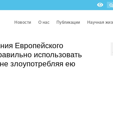
Новости
О нас
Публикации
Научная жиз
ния Европейского
равильно использовать
 не злоупотребляя ею