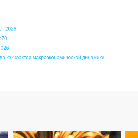
ст 2026
 №70
2026
ва как фактор макроэкономической динамики