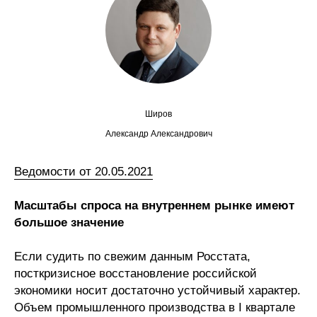
Сотрудники
Отчетность
Противодействие коррупции
Материалы для СМИ
Широв
Александр Александрович
Публикации
Ведомости от 20.05.2021
Научная жизнь
Масштабы спроса на внутреннем рынке имеют
Издания
большое значение
Проблемы прогнозирования
Если судить по свежим данным Росстата,
О журнале
посткризисное восстановление российской
экономики носит достаточно устойчивый характер.
Номера журналов
Объем промышленного производства в I квартале