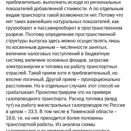
приблизительно, выполнить исходя из региональных
показателей добавленной стоимости. А по отдельным
видам транспорта такой возможности нет. Потому что
нет таких важнейших натуральных показателей, как
грузооборот и пассажирооборот в пространственном
разрезе. Поэтому определение пространственной
структуры выпуска здесь можно осуществлять лишь
по косвенным данным – численности занятых,
величине налоговых поступлений в бюджетную
систему, величине основных фондов, затратам
электроэнергии и топлива на работу транспортных
отраслей. Такой прием хотя и приблизительный, но
вполне логичный. Другой прием – пропорционально
расстоянию. Но в отдельных случаях этот способ не
срабатывает. Проиллюстрируем это на примере
газопроводного транспорта. Расход топлива (млрд
тут) на работу магистральных газопроводов по России
в целом – 33,5. В том числе в Тюменской области –
18,6, т.е. на нее приходится более половины
транспортной работы. Из анализа схемы
газопроводов и их примерной протяженности в