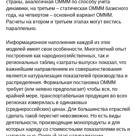
страны, аналогичная ОМММ по способу учета
динамики, на третьем – статическая ОМММ базисного
года, на четвертом – основной вариант ОМММ.
Расчеты на втором и третьем этапах могут вестись
параллельно.
Информационное наполнение каждой из этих
моделей имеет свои особенности. Многолетний опыт
построения как народнохозяйственных, так и
региональных таблиц «затраты-выпуск» показал, что
важнейшим направлением их совершенствования
является натурализация показателей производства и
распределения. Формальная постановка ОМММ
требует (или неявно предполагает) чтобы вся, по
крайней мере, транспортабельная продукция во всех
регионах измерялась в одинаковых
(среднероссийских) ценах. Для большинства отраслей
сделать такой пересчет невозможно. Но есть виды
деятельности, производящие монопродукты и для
которых наряду со стоимостными показателями есть и
натуральные. Первый этап натурализации –