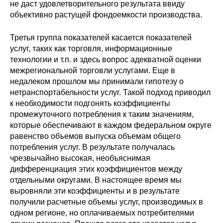
не даст удовлетворительного результата ввиду
объективно растущей фондоемкости производства.
Третья группа показателей касается показателей
услуг, таких как торговля, информационные
технологии и т.п. и здесь вопрос адекватной оценки
межрегиональной торговли услугами. Еще в
недалеком прошлом мы принимали гипотезу о
нетранспортабельности услуг. Такой подход приводил
к необходимости подгонять коэффициенты
промежуточного потребления к таким значениям,
которые обеспечивают в каждом федеральном округе
равенство объемов выпуска объемам общего
потребления услуг. В результате получалась
чрезвычайно высокая, необъяснимая
дифференциация этих коэффициентов между
отдельными округами. В настоящее время мы
выровняли эти коэффициенты и в результате
получили расчетные объемы услуг, производимых в
одном регионе, но оплачиваемых потребителями