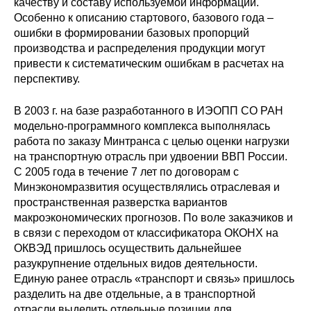
качеству и составу используемой информации.
Особенно к описанию стартового, базового года –
ошибки в формировании базовых пропорций
производства и распределения продукции могут
привести к систематическим ошибкам в расчетах на
перспективу.
В 2003 г. на базе разработанного в ИЭОПП СО РАН
модельно-программного комплекса выполнялась
работа по заказу Минтранса с целью оценки нагрузки
на транспортную отрасль при удвоении ВВП России.
С 2005 года в течение 7 лет по договорам с
Минэкономразвития осуществлялись отраслевая и
пространственная разверстка вариантов
макроэкономических прогнозов. По воле заказчиков и
в связи с переходом от классификатора ОКОНХ на
ОКВЭД пришлось осуществить дальнейшее
разукрупнение отдельных видов деятельности.
Единую ранее отрасль «транспорт и связь» пришлось
разделить на две отдельные, а в транспортной
отрасли выделить отдельные позиции для