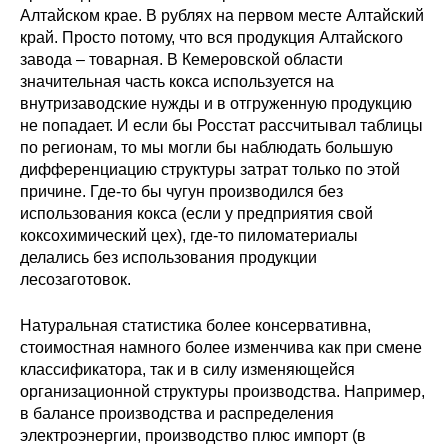
Алтайском крае. В рублях на первом месте Алтайский
край. Просто потому, что вся продукция Алтайского
завода – товарная. В Кемеровской области
значительная часть кокса используется на
внутризаводские нужды и в отгруженную продукцию
не попадает. И если бы Росстат рассчитывал таблицы
по регионам, то мы могли бы наблюдать большую
дифференциацию структуры затрат только по этой
причине. Где-то бы чугун производился без
использования кокса (если у предприятия свой
коксохимический цех), где-то пиломатериалы
делались без использования продукции
лесозаготовок.
Натуральная статистика более консервативна,
стоимостная намного более изменчива как при смене
классификатора, так и в силу изменяющейся
организационной структуры производства. Например,
в балансе производства и распределения
электроэнергии, производство плюс импорт (в