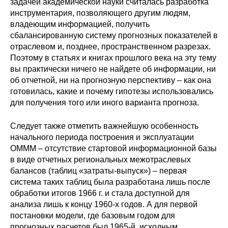
задачей академической науки считалась разработка
Материалы
инструментария, позволяющего другим людям,
владеющим информацией, получить
Конкурсы и вакансии
сбалансированную систему прогнозных показателей в
отраслевом и, позднее, пространственном разрезах.
Поэтому в статьях и книгах прошлого века на эту тему
Контакты
вы практически ничего не найдете об информации, ни
об отчетной, ни на прогнозную перспективу – как она
готовилась, какие и почему гипотезы использовались
для получения того или иного варианта прогноза.
Следует также отметить важнейшую особенность
начального периода построения и эксплуатации
ОМММ – отсутствие стартовой информационной базы
в виде отчетных региональных межотраслевых
балансов (таблиц «затраты-выпуск») – первая
система таких таблиц была разработана лишь после
обработки итогов 1966 г. и стала доступной для
анализа лишь к концу 1960-х годов. А для первой
постановки модели, где базовым годом для
прогнозных расчетов был 1965-й, исходным