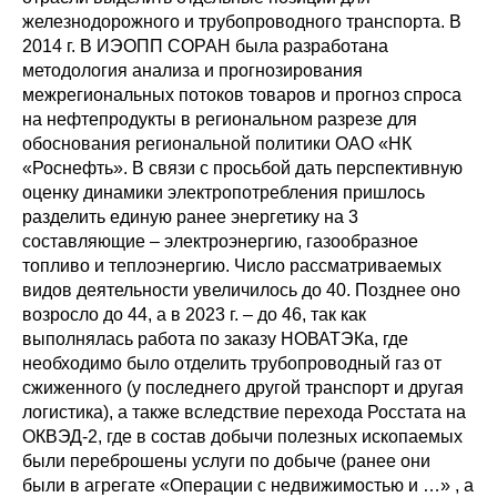
железнодорожного и трубопроводного транспорта. В
2014 г. В ИЭОПП СОРАН была разработана
методология анализа и прогнозирования
межрегиональных потоков товаров и прогноз спроса
на нефтепродукты в региональном разрезе для
обоснования региональной политики ОАО «НК
«Роснефть». В связи с просьбой дать перспективную
оценку динамики электропотребления пришлось
разделить единую ранее энергетику на 3
составляющие – электроэнергию, газообразное
топливо и теплоэнергию. Число рассматриваемых
видов деятельности увеличилось до 40. Позднее оно
возросло до 44, а в 2023 г. – до 46, так как
выполнялась работа по заказу НОВАТЭКа, где
необходимо было отделить трубопроводный газ от
сжиженного (у последнего другой транспорт и другая
логистика), а также вследствие перехода Росстата на
ОКВЭД-2, где в состав добычи полезных ископаемых
были переброшены услуги по добыче (ранее они
были в агрегате «Операции с недвижимостью и …» , а