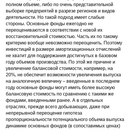
полном объеме, либо по очень представительной
выборке предприятий в разрезе регионов и видов
деятельности. Но такой подход имеет слабые
стороны. Основные фонды ежегодно не
переоцениваются в соответствии с новой их
восстановительной стоимостью. Часть их по такому
критерию вообще невозможно переоценить. Поэтому
инвестиций в размере амортизационных отчислений
не хватит для поддержания достигнутых в базовом
году объемов производства. По этой же причине и
увеличение балансовой стоимости, например, на
20%, не обеспечит возможности увеличения выпуска
на аналогичную величину – введенные в последнем
году основные фонды могут иметь более высокую
балансовую стоимость по сравнению с такими же
фондами, введенными ранее. А в отдельных
отраслях, прежде всего добывающих, даже при
непрерывной переоценке гипотеза
пропорциональности потенциального объема выпуска
динамике основных фондов (в сопоставимых ценах)