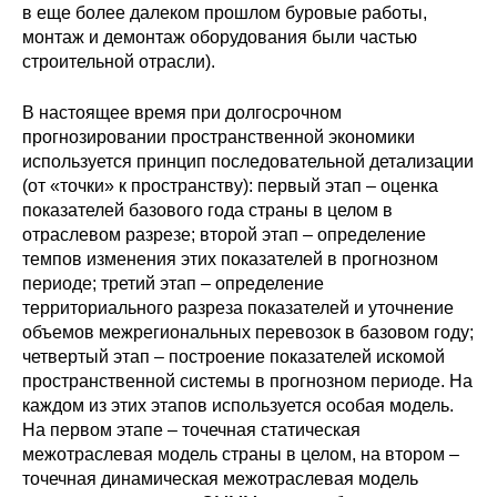
в еще более далеком прошлом буровые работы,
монтаж и демонтаж оборудования были частью
строительной отрасли).
В настоящее время при долгосрочном
прогнозировании пространственной экономики
используется принцип последовательной детализации
(от «точки» к пространству): первый этап – оценка
показателей базового года страны в целом в
отраслевом разрезе; второй этап – определение
темпов изменения этих показателей в прогнозном
периоде; третий этап – определение
территориального разреза показателей и уточнение
объемов межрегиональных перевозок в базовом году;
четвертый этап – построение показателей искомой
пространственной системы в прогнозном периоде. На
каждом из этих этапов используется особая модель.
На первом этапе – точечная статическая
межотраслевая модель страны в целом, на втором –
точечная динамическая межотраслевая модель