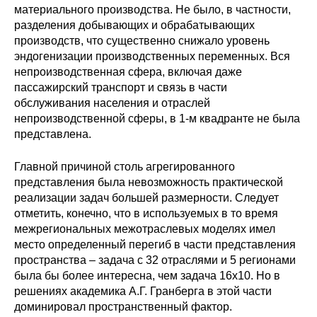
материального производства. Не было, в частности,
разделения добывающих и обрабатывающих
производств, что существенно снижало уровень
эндогенизации производственных переменных. Вся
непроизводственная сфера, включая даже
пассажирский транспорт и связь в части
обслуживания населения и отраслей
непроизводственной сферы, в 1-м квадранте не была
представлена.
Главной причиной столь агрегированного
представления была невозможность практической
реализации задач большей размерности. Следует
отметить, конечно, что в используемых в то время
межрегиональных межотраслевых моделях имел
место определенный перегиб в части представления
пространства – задача с 32 отраслями и 5 регионами
была бы более интересна, чем задача 16х10. Но в
решениях академика А.Г. Гранберга в этой части
доминировал пространственный фактор.