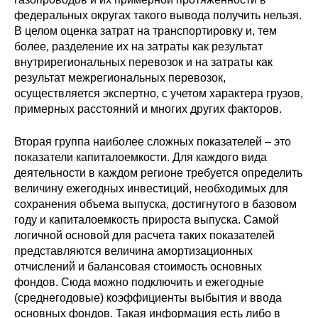
федеральных округах такого вывода получить нельзя.
В целом оценка затрат на транспортировку и, тем
более, разделение их на затраты как результат
внутрирегиональных перевозок и на затраты как
результат межрегиональных перевозок,
осуществляется экспертно, с учетом характера грузов,
примерных расстояний и многих других факторов.
Вторая группа наиболее сложных показателей – это
показатели капиталоемкости. Для каждого вида
деятельности в каждом регионе требуется определить
величину ежегодных инвестиций, необходимых для
сохранения объема выпуска, достигнутого в базовом
году и капиталоемкость прироста выпуска. Самой
логичной основой для расчета таких показателей
представляются величина амортизационных
отчислений и балансовая стоимость основных
фондов. Сюда можно подключить и ежегодные
(среднегодовые) коэффициенты выбытия и ввода
основных фондов. Такая информация есть либо в