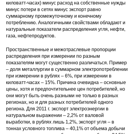
киловатт-часах) минус расход на собственные нужды
минус потери в сетях минус экспорт равно
суммарному промежуточному и конечному
потреблению. Аналогичными свойствами обладают и
натуральные показатели распределения угля, нефти,
газа, нефтепродуктов.
Пространственные и межотраслевые пропорции
распределения при измерении по разным
показателям могут существенно различаться. Пример
– доля металлургии в суммарном электропотреблении
при измерении в рублях – 6%, при измерении в
киловатт-часах – 15%. Причина очевидна – основные
цены, хотя и предпочтительнее цен потребителей, но
они могут быть очень разными не только в разных
регионах, но и для разных потребителей одного
региона. Для 2011 г. экспорт электроэнергии в
натуральном выражении – 2,2% от валовой
выработки, в рублях лишь 1,2%, экспорт угля – в
тоннах условного топлива – 40,1% от объема добычи