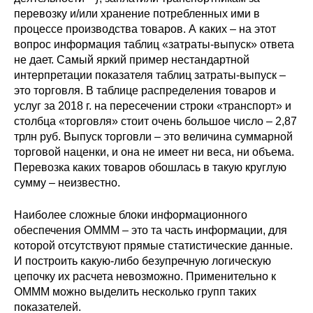
перевозку и/или хранение потребленных ими в
процессе производства товаров. А каких – на этот
вопрос информация таблиц «затраты-выпуск» ответа
не дает. Самый яркий пример нестандартной
интерпретации показателя таблиц затраты-выпуск –
это торговля. В таблице распределения товаров и
услуг за 2018 г. на пересечении строки «транспорт» и
столбца «торговля» стоит очень большое число – 2,87
трлн руб. Выпуск торговли – это величина суммарной
торговой наценки, и она не имеет ни веса, ни объема.
Перевозка каких товаров обошлась в такую круглую
сумму – неизвестно.
Наиболее сложные блоки информационного
обеспечения ОМММ – это та часть информации, для
которой отсутствуют прямые статистические данные.
И построить какую-либо безупречную логическую
цепочку их расчета невозможно. Применительно к
ОМММ можно выделить несколько групп таких
показателей.