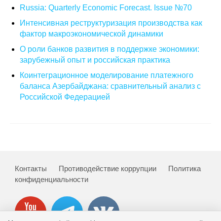
Russia: Quarterly Economic Forecast. Issue №70
Кафедра МФТИ
Интенсивная реструктуризация производства как
фактор макроэкономической динамики
Кафедра МАДИ
О роли банков развития в поддержке экономики:
зарубежный опыт и российская практика
Аспирантура
Коинтеграционное моделирование платежного
Об аспирантуре
баланса Азербайджана: сравнительный анализ с
Российской Федерацией
Поступление
Обучение
Нормативные документы
Контакты
Противодействие коррупции
Политика
конфиденциальности
Диссертационный совет
О совете