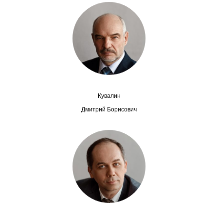
Сотрудники
Отчетность
Противодействие коррупции
Материалы для СМИ
Кувалин
Публикации
Дмитрий Борисович
Научная жизнь
Издания
Проблемы прогнозирования
О журнале
Номера журналов