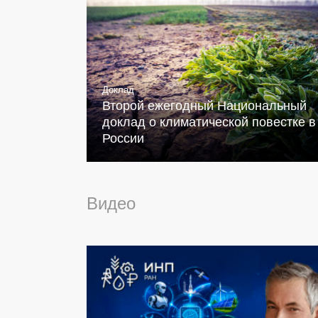
Доклад
Второй ежегодный Национальный
доклад о климатической повестке в
России
Видео