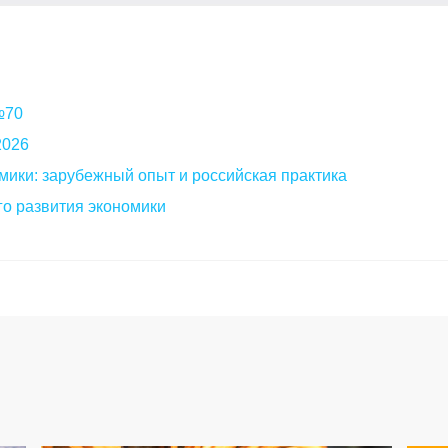
 №70
2026
мики: зарубежный опыт и российская практика
о развития экономики