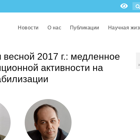
Новости
О нас
Публикации
Научная жиз
 весной 2017 г.: медленное
ционной активности на
абилизации