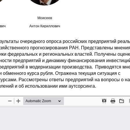
Моисеев
вич
Антон Кириллович
зультаты очередного опроса российских предприятий реал
озяйственного прогнозирования РАН. Представлены мнени
ики федеральных и региональных властей. Получены оценк
ности предприятий и динамику финансирования инвестици
 предприятий в модернизации производства. Приводятся мн
 обменного курса рубля. Отражена текущая ситуация с
урсами. Рассмотрены ответы предприятий на вопросы о н
лений и об использовании ими аутсорсинга.