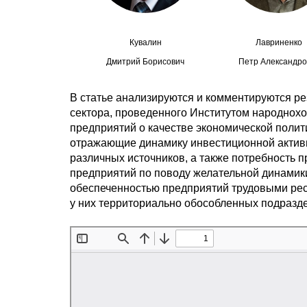
Кувалин
Лавриненко
Дмитрий Борисович
Петр Александро
В статье анализируются и комментируются ре
сектора, проведенного Институтом народнох
предприятий о качестве экономической полит
отражающие динамику инвестиционной актив
различных источников, а также потребность
предприятий по поводу желательной динамики
обеспеченностью предприятий трудовыми рес
у них территориально обособленных подразде