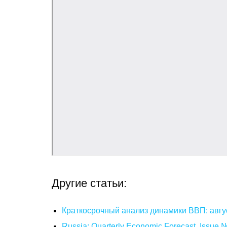
Другие статьи:
Краткосрочный анализ динамики ВВП: авгу
Russia: Quarterly Economic Forecast. Issue