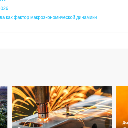
2026
ва как фактор макроэкономической динамики
До