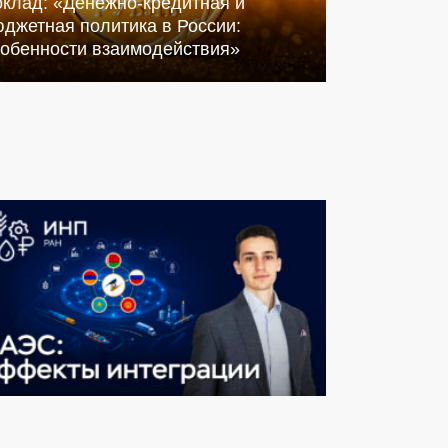
оклад: «Денежно-кредитная и
джетная политика в России:
собенности взаимодействия»