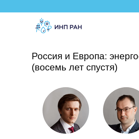
Россия и Европа: энерг
(восемь лет спустя)