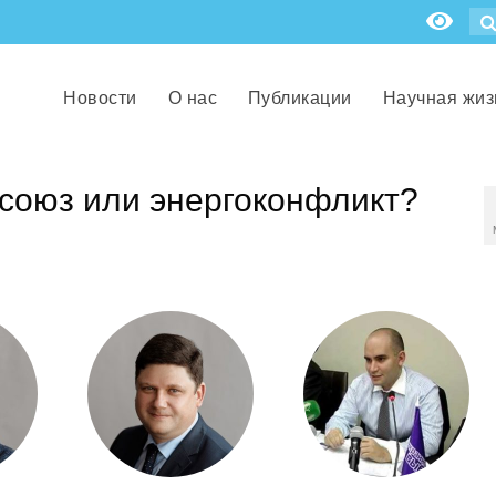
Новости
О нас
Публикации
Научная жиз
осоюз или энергоконфликт?