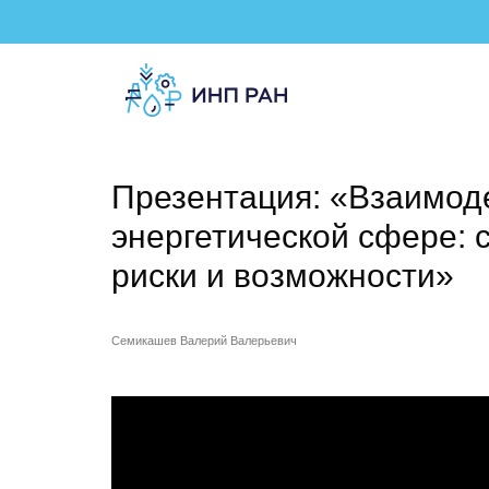
Презентация: «Взаимод
энергетической сфере: 
риски и возможности»
Семикашев Валерий Валерьевич