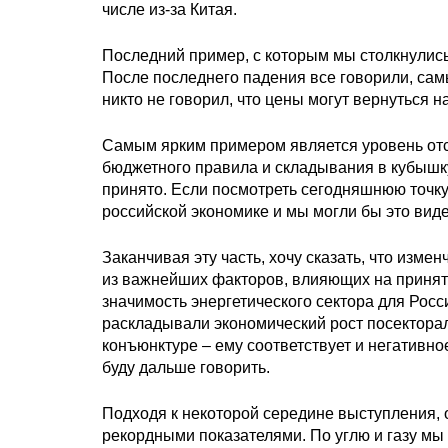
числе из-за Китая.
Последний пример, с которым мы столкнулись
После последнего падения все говорили, сам
никто не говорил, что цены могут вернуться н
Самым ярким примером является уровень отсе
бюджетного правила и складывания в кубышк
принято. Если посмотреть сегодняшнюю точку
российской экономике и мы могли бы это виде
Заканчивая эту часть, хочу сказать, что изме
из важнейших факторов, влияющих на принят
значимость энергетического сектора для Рос
раскладывали экономический рост посектора
конъюнктуре – ему соответствует и негативно
буду дальше говорить.
Подходя к некоторой середине выступления, 
рекордными показателями. По углю и газу мы