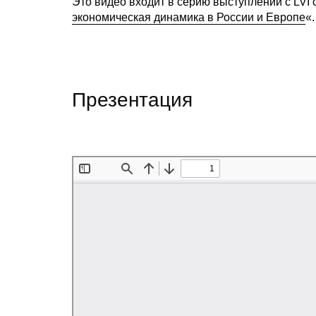
Это видео входит в серию выступлений с LVI
экономическая динамика в России и Европе
«.
Презентация