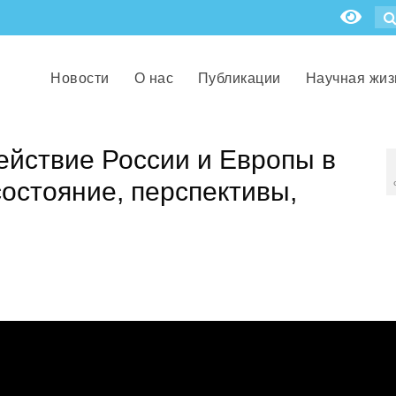
Новости
О нас
Публикации
Научная жиз
ействие России и Европы в
состояние, перспективы,