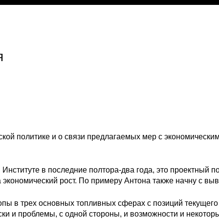
я
ской политике и о связи предлагаемых мер с экономически
в Институте в последние полтора-два года, это проектный п
 экономический рост. По примеру Антона также начну с выв
пы в трех основных топливных сферах с позиций текущего
ски и проблемы, с одной стороны, и возможности и некотор