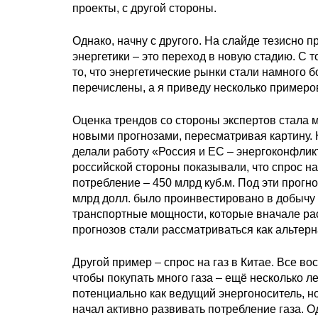
проекты, с другой стороны.
Однако, начну с другого. На слайде тезисно
энергетики – это переход в новую стадию. С 
то, что энергетические рынки стали намного 
перечислены, а я приведу несколько примеров
Оценка трендов со стороны экспертов стала м
новыми прогнозами, пересматривая картину. Н
делали работу «Россия и ЕС – энергоконфлик
российской стороны показывали, что спрос на 
потребление – 450 млрд куб.м. Под эти прогн
млрд долл. было проинвестировано в добычу
транспортные мощности, которые вначале ра
прогнозов стали рассматриваться как альтер
Другой пример – спрос на газ в Китае. Все в
чтобы покупать много газа – ещё несколько л
потенциально как ведущий энергоноситель, но
начал активно развивать потребление газа. О