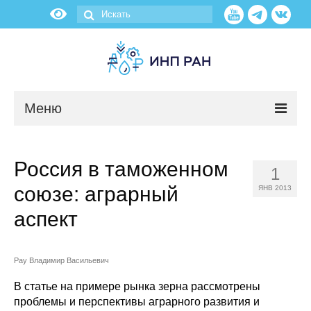
Меню
Новости
Россия в таможенном
1
О нас
союзе: аграрный
ЯНВ 2013
Об институте
аспект
Научные подразделения
Рау Владимир Васильевич
Администрация
В статье на примере рынка зерна рассмотрены
проблемы и перспективы аграрного развития и