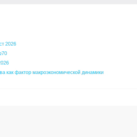
ст 2026
 №70
2026
ва как фактор макроэкономической динамики