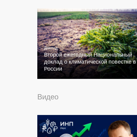
Доклад
Второй ежегодный Национальный
доклад о климатической повестке в
России
Видео