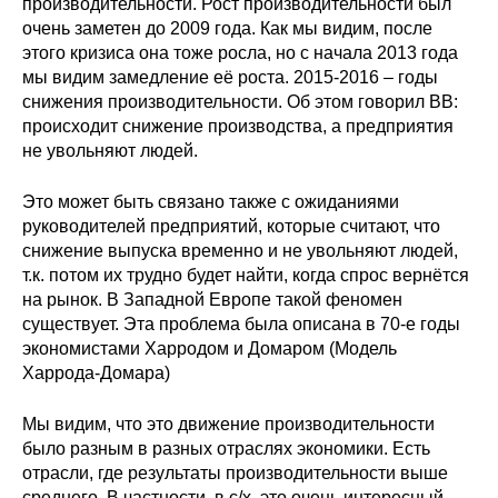
производительности. Рост производительности был
очень заметен до 2009 года. Как мы видим, после
этого кризиса она тоже росла, но с начала 2013 года
мы видим замедление её роста. 2015-2016 – годы
снижения производительности. Об этом говорил ВВ:
происходит снижение производства, а предприятия
не увольняют людей.
Это может быть связано также с ожиданиями
руководителей предприятий, которые считают, что
снижение выпуска временно и не увольняют людей,
т.к. потом их трудно будет найти, когда спрос вернётся
на рынок. В Западной Европе такой феномен
существует. Эта проблема была описана в 70-е годы
экономистами Харродом и Домаром (Модель
Харрода-Домара)
Мы видим, что это движение производительности
было разным в разных отраслях экономики. Есть
отрасли, где результаты производительности выше
среднего. В частности, в с/х, это очень интересный