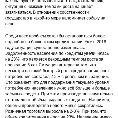
как она будет использоваться. У нас, к сожалению,
ситуация с низкими темпами роста начинает
затягиваться. В отношении собственности
государство в какой-то мере напоминает собаку на
сене.
Среди всех проблем хотел бы остановиться более
подробно на банковском кредитовании. Уже в 2018
году ситуация существенно изменилась.
Задолженность населения по кредитам увеличилась
на 23%, что является рекордным темпом роста за
последние 5 лет. Ситуация интересна тем, что
несмотря на такой быстрый рост кредитования, рост
потребления составил 2-3% в реальном выражении.
Это означает, что для поддержания текущего уровня
потребления населению нужно всё больше и больше
заёмных средств. При этом производство значительно
отставало от объёма выданных кредитов. Например,
объёмы производства нового жилья сократились.
Розничная торговля выросла на 2-3%. При том, что
объём кредитования вырос на 23%. Население имело