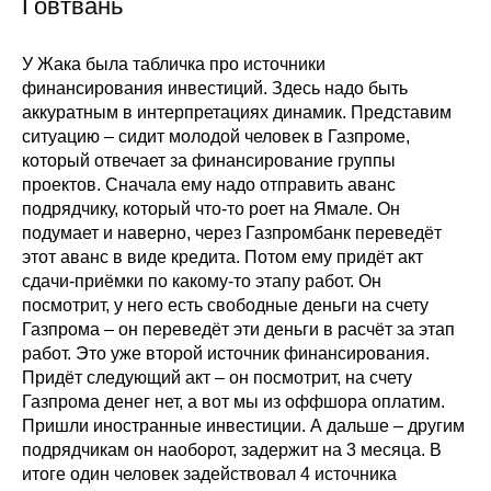
Говтвань
У Жака была табличка про источники
финансирования инвестиций. Здесь надо быть
аккуратным в интерпретациях динамик. Представим
ситуацию – сидит молодой человек в Газпроме,
который отвечает за финансирование группы
проектов. Сначала ему надо отправить аванс
подрядчику, который что-то роет на Ямале. Он
подумает и наверно, через Газпромбанк переведёт
этот аванс в виде кредита. Потом ему придёт акт
сдачи-приёмки по какому-то этапу работ. Он
посмотрит, у него есть свободные деньги на счету
Газпрома – он переведёт эти деньги в расчёт за этап
работ. Это уже второй источник финансирования.
Придёт следующий акт – он посмотрит, на счету
Газпрома денег нет, а вот мы из оффшора оплатим.
Пришли иностранные инвестиции. А дальше – другим
подрядчикам он наоборот, задержит на 3 месяца. В
итоге один человек задействовал 4 источника