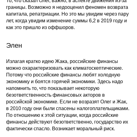
То, что сказал Олег, важно, в аспекте движения из-за
границы. Возможно я недооценил феномен возврата
капитала, репатриации. Но это мы увидим через пару
лет, когда увидим изменение суммы 6,2 в 2019 году и
как это пришло из оффшоров.
Элен
Излагая кратко идею Жака, российские финансы
можно охарактеризовать как климатоскептические.
Потому что российские финансы любят холодную
экономику и боятся горячей экономики. Здесь надо
напомнить то, что показывает некоторую
безответственность финансовых акторов в
российской экономике. Если не возразят Олег и Жак,
в 2010 году они были спасены налогоплательщиками.
По отношению к этой ситуации, когда российские
финансы действуют безответственно, государство их
фактически спасло. Возникает моральный риск.