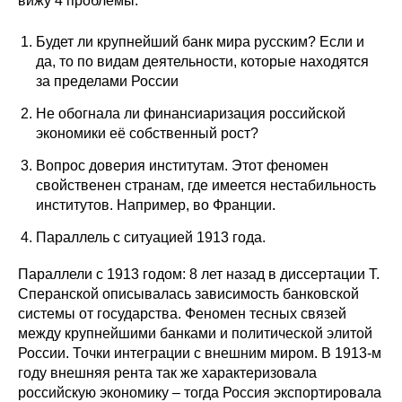
вижу 4 проблемы.
Будет ли крупнейший банк мира русским? Если и
да, то по видам деятельности, которые находятся
за пределами России
Не обогнала ли финансиаризация российской
экономики её собственный рост?
Вопрос доверия институтам. Этот феномен
свойственен странам, где имеется нестабильность
институтов. Например, во Франции.
Параллель с ситуацией 1913 года.
Параллели с 1913 годом: 8 лет назад в диссертации Т.
Сперанской описывалась зависимость банковской
системы от государства. Феномен тесных связей
между крупнейшими банками и политической элитой
России. Точки интеграции с внешним миром. В 1913-м
году внешняя рента так же характеризовала
российскую экономику – тогда Россия экспортировала