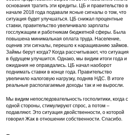
основания тратить эти кредиты. ЦБ и правительство в
начале 2018 года подавали ясные сигналы о том, что
ситуация будет улучшаться. ЦБ снижал процентные
ставки, правительство увеличивало зарплаты
госслужащим и работникам бюджетной сферы. Была
повышена минимальная оплата труда. Население,
оценив эти сигналы, перешло к наращиванию займов.
Займы берут когда? Когда рассчитывают, что ситуация
в будущем улучшится. Однако, мы видим итоги года и
ожидания не оправдались. ЦБ начал наоборот
поднимать ставки в конце года. Правительство
увеличило налоговую нагрузку, подняв НДС. В итоге
реальные располагаемые доходы так и не выросли.
Мы видим непоследовательность госполитики, когда с
одной стороны, стимулируют спрос, а потом –
подавляют. Это ситуация двойственности, о которой
говорил Жак в отношении собственности. Спасибо.