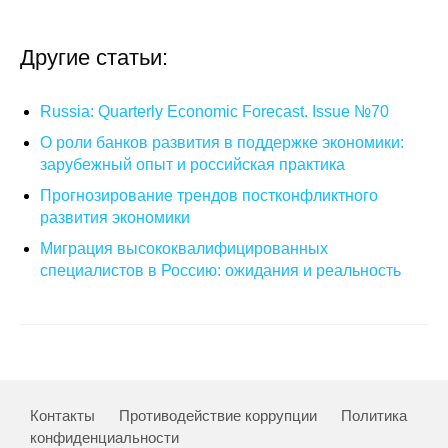
О совете
Другие статьи:
Регулярные прогнозы
Russia: Quarterly Economic Forecast. Issue №70
Квартальный прогноз
О роли банков развития в поддержке экономики:
зарубежный опыт и российская практика
Краткосрочный прогноз
Прогнозирование трендов постконфликтного
развития экономики
Оценка индекса промышленного
Миграция высококвалифицированных
производства
специалистов в Россию: ожидания и реальность
Российская Система Климатического
Мониторинга
Центр «Климатическая политика и
экономика России»
Контакты
Противодействие коррупции
Политика
конфиденциальности
Образование и карьера