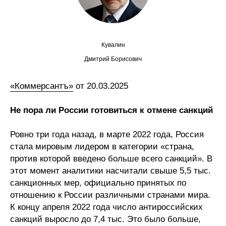
Сотрудники
Отчетность
Кувалин
Противодействие коррупции
Дмитрий Борисович
Материалы для СМИ
«Коммерсантъ»
от 20.03.2025
Публикации
Не пора ли России готовиться к отмене санкций
Научная жизнь
Ровно три года назад, в марте 2022 года, Россия
стала мировым лидером в категории «страна,
Издания
против которой введено больше всего санкций». В
Проблемы прогнозирования
этот момент аналитики насчитали свыше 5,5 тыс.
санкционных мер, официально принятых по
О журнале
отношению к России различными странами мира.
К концу апреля 2022 года число антироссийских
Номера журналов
санкций выросло до 7,4 тыс. Это было больше,