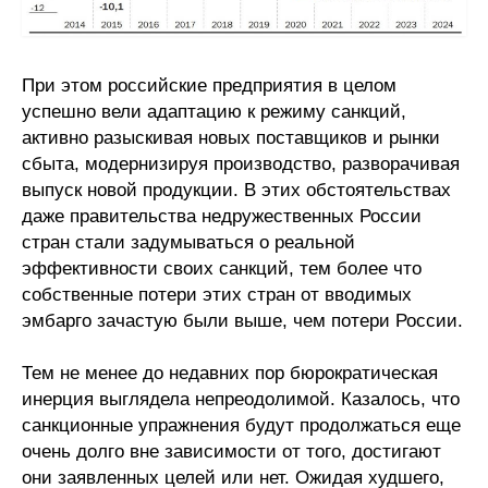
Материалы
Конкурсы и вакансии
При этом российские предприятия в целом
успешно вели адаптацию к режиму санкций,
Контакты
активно разыскивая новых поставщиков и рынки
сбыта, модернизируя производство, разворачивая
выпуск новой продукции. В этих обстоятельствах
даже правительства недружественных России
стран стали задумываться о реальной
эффективности своих санкций, тем более что
собственные потери этих стран от вводимых
эмбарго зачастую были выше, чем потери России.
Тем не менее до недавних пор бюрократическая
инерция выглядела непреодолимой. Казалось, что
санкционные упражнения будут продолжаться еще
очень долго вне зависимости от того, достигают
они заявленных целей или нет. Ожидая худшего,