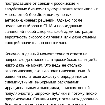
пострадавшие от санкций российские и
зарубежные бизнес-структуры также готовились к
многолетней борьбе и поиску новых
антисанкционных решений. Однако после
недавних выборов в США и неожиданных
заявлений новой американской администрации
вероятность скорого смягчения или даже отмены
санкций значительно повысилась.
Конечно, в данный момент точного ответа на
вопрос «когда отменят антироссийские санкции?»
никто дать не может. Это ведь не столько
экономическая, сколько политическая тема. А
решения политиков зачастую определяются
сиюминутными выборными раскладами,
иррациональными эмоциями, поиском легкой
популярности у широкой публики и потому плохо
предсказуемы. Санкции могут отменить довольно
быстро и сразу, а могут отменять в течение