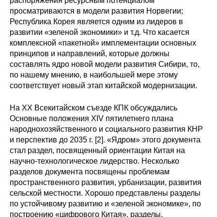
распоряжения ресурсным потенциалом
просматриваются в модели развития Норвегии;
Республика Корея является одним из лидеров в
развитии «зеленой экономики» и т.д. Что касается
комплексной «пакетной» имплементации основных
принципов и направлений, которые должны
составлять ядро новой модели развития Сибири, то,
по нашему мнению, в наибольшей мере этому
соответствует новый этап китайской модернизации.
На XX Всекитайском съезде КПК обсуждались
Основные положения XIV пятилетнего плана
народнохозяйственного и социального развития КНР
и перспектив до 2035 г. [2]. «Ядром» этого документа
стал раздел, посвященный ориентации Китая на
научно-технологическое лидерство. Несколько
разделов документа посвящены проблемам
пространственного развития, урбанизации, развития
сельской местности. Хорошо представлены разделы
по устойчивому развитию и «зеленой экономике», по
построению «цифрового Китая», разделы,