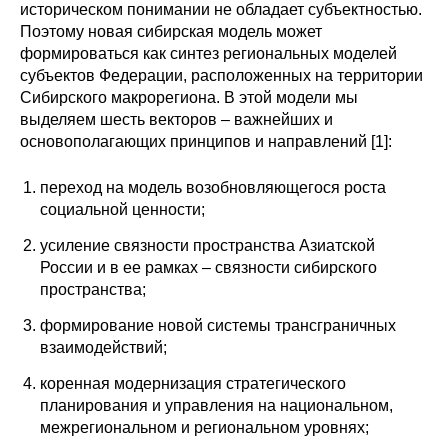
историческом понимании не обладает субъектностью.
Материалы
Поэтому новая сибирская модель может
формироваться как синтез региональных моделей
Конкурсы и вакансии
субъектов Федерации, расположенных на территории
Сибирского макрорегиона. В этой модели мы
Контакты
выделяем шесть векторов – важнейших и
основополагающих принципов и направлений [1]:
переход на модель возобновляющегося роста
социальной ценности;
усиление связности пространства Азиатской
России и в ее рамках – связности сибирского
пространства;
формирование новой системы трансграничных
взаимодействий;
коренная модернизация стратегического
планирования и управления на национальном,
межрегиональном и региональном уровнях;