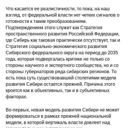
Что касается ее реалистичности, то пока, на наш
взгляд, от федеральной власти нет четких сигналов о
готовности к таким преобразованиям.
Подтверждением этого служит как Стратегия
пространственного развития Российской Федерации,
где Сибирь как таковая практически отсутствует, так и
Стратегия социально-экономического развития
Сибирского федерального округа на период до 2035
года, которая подвергалась критике не только со
стороны научного и экспертного сообщества, но и со
стороны губернаторов ряда сибирских регионов. То
есть пока суть существовавшей столетиями модели
развития Сибири остается прежней. Причина этого
кроется как в объективных, так и в субъективных
факторах.
Во-первых, новая модель развития Сибири не может
формироваться в рамках прежней национальной
модели, в которой вертикаль власти довлеет над