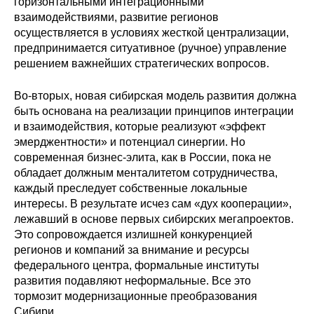
горизонтальными интеграционными
взаимодействиями, развитие регионов
осуществляется в условиях жесткой централизации,
предпринимается ситуативное (ручное) управление
решением важнейших стратегических вопросов.
Во-вторых, новая сибирская модель развития должна
быть основана на реализации принципов интеграции
и взаимодействия, которые реализуют «эффект
эмерджентности» и потенциал синергии. Но
современная бизнес-элита, как в России, пока не
обладает должным менталитетом сотрудничества,
каждый преследует собственные локальные
интересы. В результате исчез сам «дух кооперации»,
лежавший в основе первых сибирских мегапроектов.
Это сопровождается излишней конкуренцией
регионов и компаний за внимание и ресурсы
федерального центра, формальные институты
развития подавляют неформальные. Все это
тормозит модернизационные преобразования
Сибири.