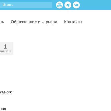
нь
Образование и карьера
Контакты
1
ЯНВ 2012
ального
ьная