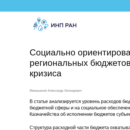
Социально ориентиров
региональных бюджетов
кризиса
Микишанов Александр Леонидович
В статье анализируется уровень расходов бю
бюджетной сферы и на социальное обеспечени
Казначейства об исполнении бюджетов субъе
Структура расходной части бюджета охватыв