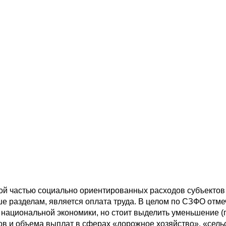
ой частью социально ориентированных расходов субъекто
ше разделам, является оплата труда. В целом по СЗФО отме
национальной экономики, но стоит выделить уменьшение (
ков и объема выплат в сферах «дорожное хозяйство», «сель