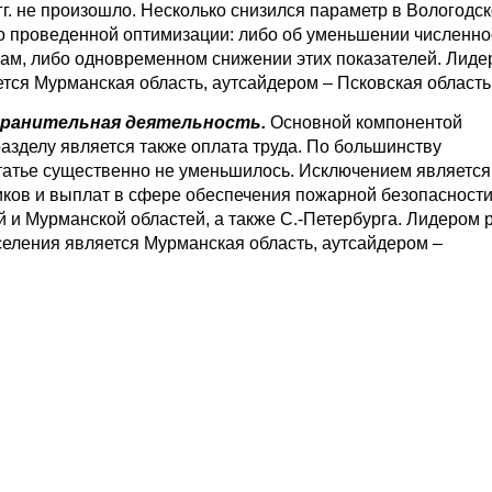
гг. не произошло. Несколько снизился параметр в Вологодс
 о проведенной оптимизации: либо об уменьшении численно
кам, либо одновременном снижении этих показателей. Лид
тся Мурманская область, аутсайдером – Псковская область
хранительная деятельность.
Основной компонентой
азделу является также оплата труда. По большинству
татье существенно не уменьшилось. Исключением является
ков и выплат в сфере обеспечения пожарной безопасности
 и Мурманской областей, а также С.-Петербурга. Лидером 
еления является Мурманская область, аутсайдером –