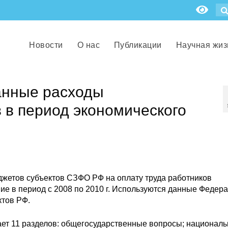
Новости
О нас
Публикации
Научная жиз
анные расходы
 в период экономического
джетов субъектов СЗФО РФ на оплату труда работников
е в период с 2008 по 2010 г. Используются данные Федер
ктов РФ.
ает 11 разделов: общегосударственные вопросы; национал