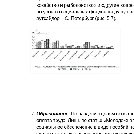
хозяйство и рыболовство» и «другие вопро
по уровню социальных фондов на душу нас
аутсайдер – С.-Петербург (рис. 5-7).
Образование.
По разделу в целом основн
оплата труда. Лишь по статье «Молодежна
социальное обеспечение в виде пособий по
субъектов значительное уменьшение числе