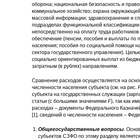
оборона; национальная безопасность и право
коммунальное хозяйство; охрана окружающей 
массовой информации; здравоохранение и сп
подразделах функциональной классификации 
непосредственно на оплату труда работников 
обеспечение (пенсии, пособия и выплаты по
населения; пособия по социальной помощи н
сектора государственного управления). Цель
социально ориентированных выплат из бюдже
затратным (в рублях) направлениям.
Сравнение расходов осуществляется на осно
численности населения субъекта (см. на рис.
субъекта на государственных служащих (зарп
статьи (с большими значениями
F
), так как 
расходах – документы Федерального Казначе
[1], сведений о численности населения – Фед
Общегосударственные вопросы
. Осно
субъектов СЗФО по этому разделу является