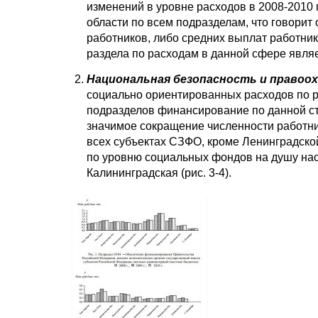
изменений в уровне расходов в 2008-2010 
области по всем подразделам, что говорит
работников, либо средних выплат работни
раздела по расходам в данной сфере являе
Национальная безопасность и правоо
социально ориентированных расходов по р
подразделов финансирование по данной с
значимое сокращение численности работни
всех субъектах СЗФО, кроме Ленинградской
по уровню социальных фондов на душу нас
Калининградская (рис. 3-4).