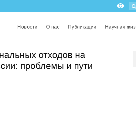
Новости
О нас
Публикации
Научная жиз
нальных отходов на
сии: проблемы и пути