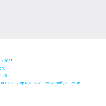
ст 2026
 №70
2026
ва как фактор макроэкономической динамики