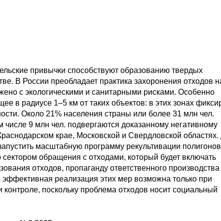
ельские привычки способствуют образованию твердых
ве. В России преобладает практика захоронения отходов н
жено с экологическими и санитарными рисками. Особенно
е в радиусе 1–5 км от таких объектов: в этих зонах фикси
ости. Около 21% населения страны или более 31 млн чел.
м числе 9 млн чел. подвергаются доказанному негативному
Краснодарском крае, Московской и Свердловской областях.
апустить масштабную программу рекультивации полигонов
 сектором обращения с отходами, который будет включать
зования отходов, пропаганду ответственного производства
о эффективная реализация этих мер возможна только при
 контроле, поскольку проблема отходов носит социальный