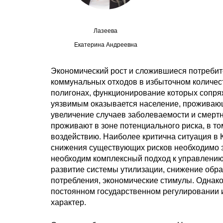
Лазеева
Екатерина Андреевна
Экономический рост и сложившиеся потребит
коммунальных отходов в избыточном количест
полигонах, функционирование которых сопря
уязвимым оказывается население, проживающе
увеличение случаев заболеваемости и смертн
проживают в зоне потенциального риска, в то
воздействию. Наиболее критична ситуация в 
снижения существующих рисков необходимо з
необходим комплексный подход к управлению
развитие системы утилизации, снижение обра
потребления, экономические стимулы. Однак
постоянном государственном регулировании и
характер.