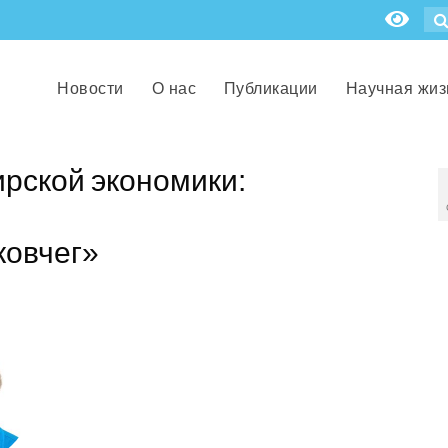
Новости
О нас
Публикации
Научная жиз
рской экономики:
ковчег»