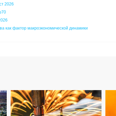
ст 2026
 №70
2026
ва как фактор макроэкономической динамики