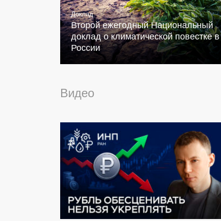
Доклад
Второй ежегодный Национальный
доклад о климатической повестке в
России
Видео