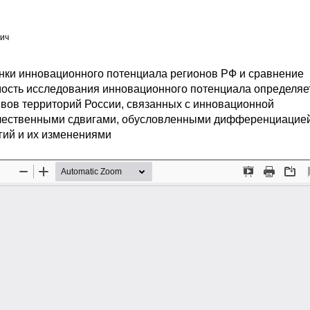
ич
енки инновационного потенциала регионов РФ и сравнение
мость исследования инновационного потенциала определяет
ивов территорий России, связанных с инновационной
качественными сдвигами, обусловленными дифференциацие
гий и их изменениями