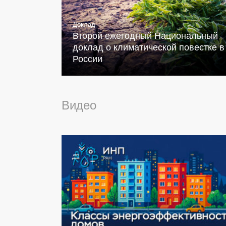
Доклад
Второй ежегодный Национальный
доклад о климатической повестке в
России
Видео