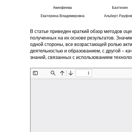
Акинфеева
Бахтизин
Екатерина Владимировна
Альберт Рауфов
В статье приведен краткий обзор методов оц
полученных на их основе результатов. Значи
одной стороны, все возрастающей ролью акт
деятельностью и образованием, с другой – 
знаний, связанных с использованием техноло