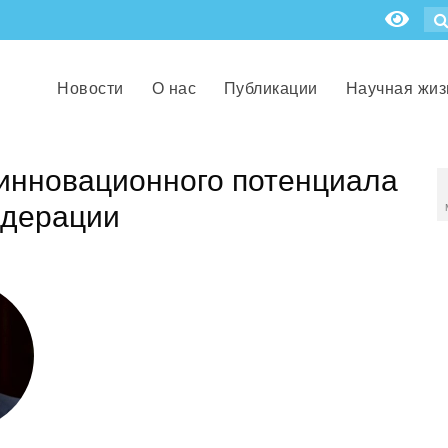
Новости
О нас
Публикации
Научная жиз
инновационного потенциала
едерации