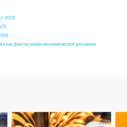
ст 2026
 №70
2026
ва как фактор макроэкономической динамики