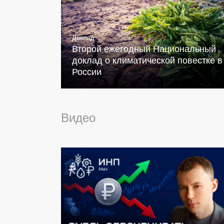
Доклад
Второй ежегодный Национальный
доклад о климатической повестке в
России
Видео