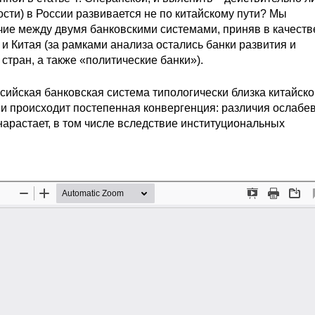
сти) в России развивается не по китайскому пути? Мы
чие между двумя банковскими системами, приняв в качеств
и Китая (за рамками анализа остались банки развития и
тран, а также «политические банки»).
сийская банковская система типологически близка китайской
и происходит постепенная конвергенция: различия ослабе
нарастает, в том числе вследствие институциональных