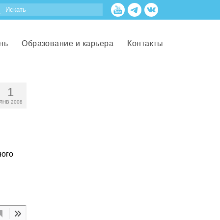
нь
Образование и карьера
Контакты
1
ЯНВ 2008
ного