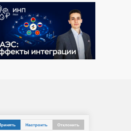
Принять
Настроить
Отклонить