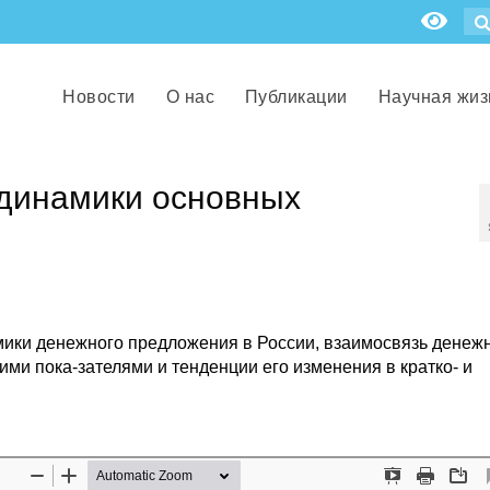
Новости
О нас
Публикации
Научная жиз
 динамики основных
мики денежного предложения в России, взаимосвязь денеж
и пока-зателями и тенденции его изменения в кратко- и