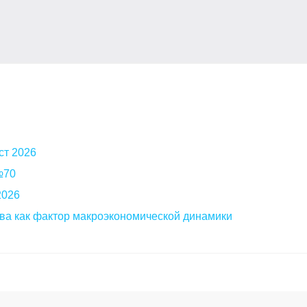
ст 2026
 №70
2026
ва как фактор макроэкономической динамики