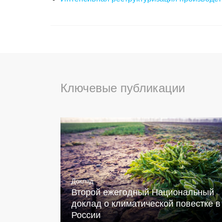
Ключевые публикации
Доклад
Второй ежегодный Национальный
доклад о климатической повестке в
России