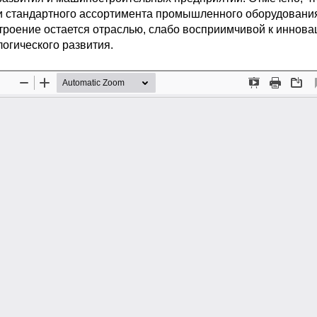
и стандартного ассортимента промышленного оборудовани
роение остается отраслью, слабо восприимчивой к иннова
огического развития.