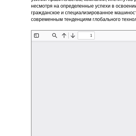
несмотря на определенные успехи в освоени
гражданское и специализированное машиност
современным тенденциям глобального технол