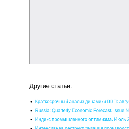
Другие статьи:
Краткосрочный анализ динамики ВВП: авгу
Russia: Quarterly Economic Forecast. Issue
Индекс промышленного оптимизма. Июль 
Интенсивная реструктуризация производст