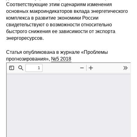
Соответствующие этим сценариям изменения
Редакционная этика
основных макроиндикаторов вклада энергетического
комплекса в развитие экономики России
Информация для авторов
свидетельствуют о возможности относительно
быстрого снижения ее зависимости от экспорта
Общие требования
энергоресурсов.
Стандарты оформления
Статья опубликована в журнале «Проблемы
прогнозирования»,
№5 2018
Научные труды
О журнале
Выпуски
Редакционная этика
Информация для авторов