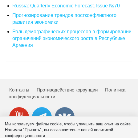
Russia: Quarterly Economic Forecast. Issue №70
Кафедра МФТИ
Прогнозирование трендов постконфликтного
развития экономики
Кафедра МАДИ
Роль демографических процессов в формировании
ограничений экономического роста в Республике
Аспирантура
Армения
Об аспирантуре
Поступление
Обучение
Контакты
Противодействие коррупции
Политика
конфиденциальности
Нормативные документы
Диссертационный совет
Мы используем файлы cookie, чтобы улучшить ваш опыт на сайте.
О совете
Нажимая "Принять", вы соглашаетесь с нашей политикой
конфиденциальности.