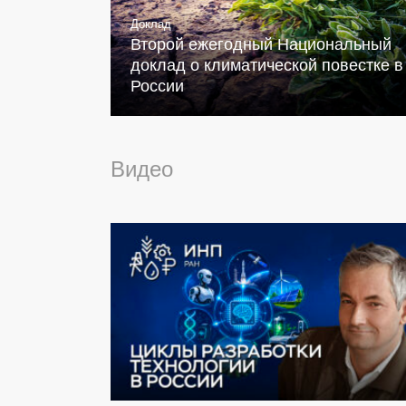
Доклад
Второй ежегодный Национальный
доклад о климатической повестке в
России
Видео