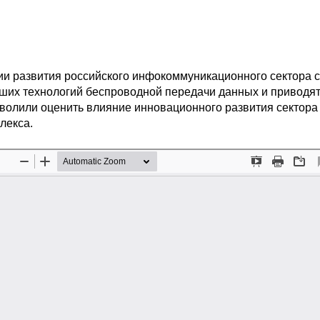
ии развития российского инфокоммуникационного сектора с
йших технологий беспроводной передачи данных и приводя
зволили оценить влияние инновационного развития сектора
лекса.