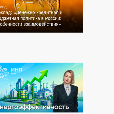
клад
оклад: «Денежно-кредитная и
джетная политика в России:
собенности взаимодействия»