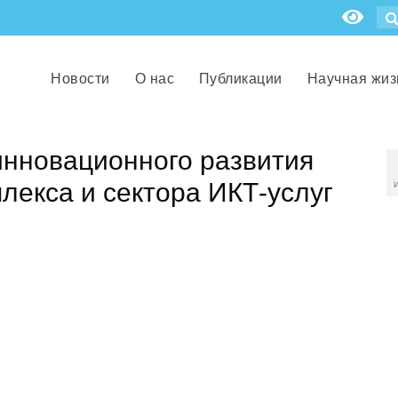
Новости
О нас
Публикации
Научная жиз
инновационного развития
лекса и сектора ИКТ-услуг