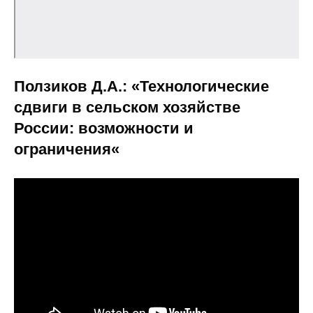
Материалы
Конкурсы и вакансии
Контакты
Ползиков Д.А.: «
Технологические
сдвиги в сельском хозяйстве
России: возможности и
ограничения
«