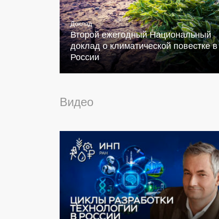
Доклад
Второй ежегодный Национальный
доклад о климатической повестке в
России
Видео