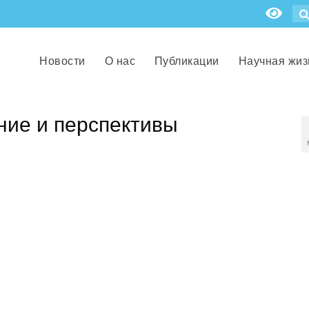
Новости
О нас
Публикации
Научная жиз
ние и перспективы