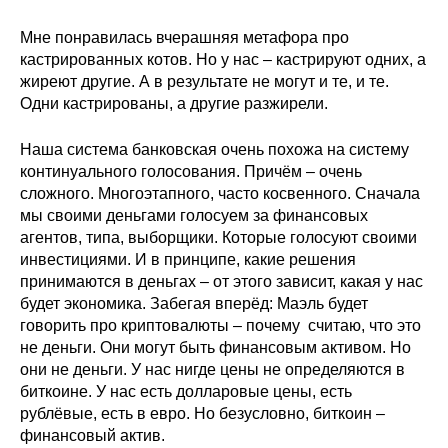
Материалы
Мне понравилась вчерашняя метафора про
кастрированных котов. Но у нас – кастрируют одних, а
Конкурсы и вакансии
жиреют другие. А в результате не могут и те, и те.
Одни кастрированы, а другие разжирели.
Контакты
Наша система банковская очень похожа на систему
континуального голосования. Причём – очень
сложного. Многоэтапного, часто косвенного. Сначала
мы своими деньгами голосуем за финансовых
агентов, типа, выборщики. Которые голосуют своими
инвестициями. И в принципе, какие решения
принимаются в деньгах – от этого зависит, какая у нас
будет экономика. Забегая вперёд: Маэль будет
говорить про криптовалюты – почему считаю, что это
не деньги. Они могут быть финансовым активом. Но
они не деньги. У нас нигде цены не определяются в
биткоине. У нас есть долларовые цены, есть
рублёвые, есть в евро. Но безусловно, биткоин –
финансовый актив.