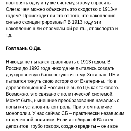
повторять одну и ту же систему, я хочу спросить
Олега: чем можно объяснить это сходство с 1913-м
годом? Происходит ли это от того, что накопления
сильно сконцентрированы? В 1913 году эти
накопления шли от земельной ренты, от экспорта и
т.д.
Говтвань О.Дж.
Никогда не пытался сравнивать с 1913 годом. В
России до 1992 года никогда не пытались создать
двухуровневую банковскую систему. Хотя наш ЦБ и
пытается тянуть свою историю от Екатерины. Но в
дореволюционной России не было ЦБ как такового.
Возможно, это связано с политической системой.
Может быть, нынешние преобразования начались с
попытки установить контроль. При этом наличие
монополии. У нас сейчас СБ – практически независим
от денежной политики. Если я собираю 40% всех
депозитов, грубо говоря, создаю кредиты – они всё