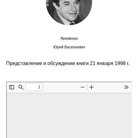
Сотрудники
Отчетность
Противодействие коррупции
Яременко
Материалы для СМИ
Юрий Васильевич
Публикации
Представление и обсуждение книги 21 января 1998 г.
Научная жизнь
Издания
Проблемы прогнозирования
О журнале
Номера журналов