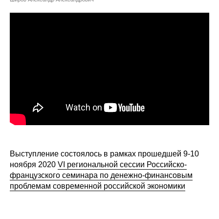
Сотрудники
Отчетность
Противодействие коррупции
Материалы для СМИ
Публикации
Научная жизнь
Издания
Выступление состоялось в рамках прошедшей 9-10
Проблемы прогнозирования
ноября 2020
VI региональной сессии Российско-
французского семинара по денежно-финансовым
О журнале
проблемам современной российской экономики
Номера журналов