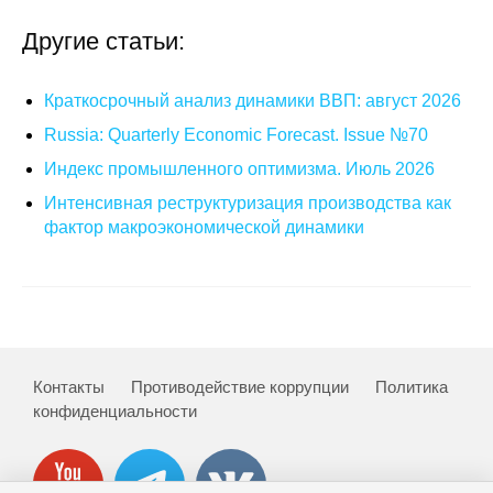
Редакционная этика
Другие статьи:
Информация для авторов
Краткосрочный анализ динамики ВВП: август 2026
Общие требования
Russia: Quarterly Economic Forecast. Issue №70
Индекс промышленного оптимизма. Июль 2026
Стандарты оформления
Интенсивная реструктуризация производства как
фактор макроэкономической динамики
Научные труды
О журнале
Выпуски
Контакты
Противодействие коррупции
Политика
Редакционная этика
конфиденциальности
Информация для авторов