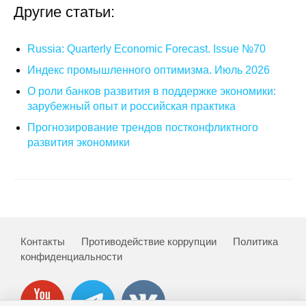
Общие требования
Другие статьи:
Стандарты оформления
Russia: Quarterly Economic Forecast. Issue №70
Индекс промышленного оптимизма. Июль 2026
Семинары
О роли банков развития в поддержке экономики:
Энергетический семинар
зарубежный опыт и российская практика
Прогнозирование трендов постконфликтного
Российско-французский семинар
развития экономики
ЦДУ
Отрасли и регионы
Inforum
Контакты
Противодействие коррупции
Политика
конфиденциальности
Ученый совет
Материалы