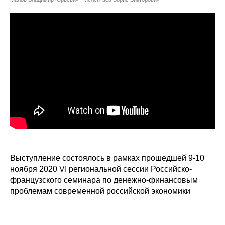
Сотрудники
Отчетность
Противодействие коррупции
Материалы для СМИ
Публикации
Научная жизнь
Издания
Выступление состоялось в рамках прошедшей 9-10
Проблемы прогнозирования
ноября 2020
VI региональной сессии Российско-
французского семинара по денежно-финансовым
О журнале
проблемам современной российской экономики
Номера журналов